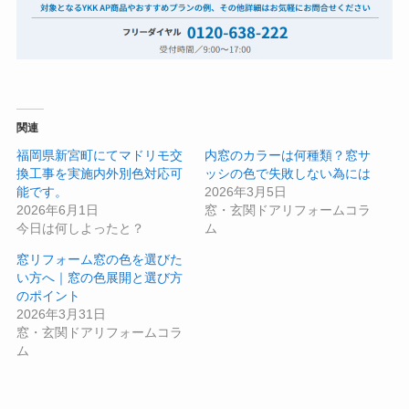
関連
福岡県新宮町にてマドリモ交
内窓のカラーは何種類？窓サ
換工事を実施内外別色対応可
ッシの色で失敗しない為には
能です。
2026年3月5日
2026年6月1日
窓・玄関ドアリフォームコラ
今日は何しよったと？
ム
窓リフォーム窓の色を選びた
い方へ｜窓の色展開と選び方
のポイント
2026年3月31日
窓・玄関ドアリフォームコラ
ム