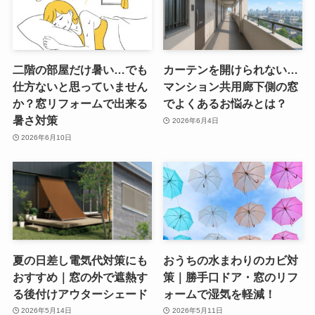
二階の部屋だけ暑い…でも
カーテンを開けられない…
仕方ないと思っていません
マンション共用廊下側の窓
か？窓リフォームで出来る
でよくあるお悩みとは？
暑さ対策
2026年6月4日
2026年6月10日
夏の日差し電気代対策にも
おうちの水まわりのカビ対
おすすめ｜窓の外で遮熱す
策｜勝手口ドア・窓のリフ
る後付けアウターシェード
ォームで湿気を軽減！
2026年5月14日
2026年5月11日