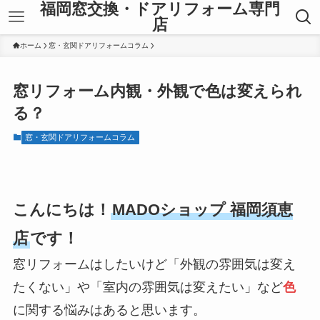
福岡窓交換・ドアリフォーム専門
店
ホーム
窓・玄関ドアリフォームコラム
窓リフォーム内観・外観で色は変えられ
る？
窓・玄関ドアリフォームコラム
こんにちは！
MADOショップ 福岡須恵
店
です！
窓リフォームはしたいけど「外観の雰囲気は変え
たくない」や「室内の雰囲気は変えたい」など
色
に関する悩みはあると思います。