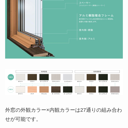
外窓の外観カラー×内観カラーは27通りの組み合わ
せが可能です。