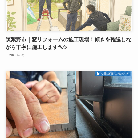
筑紫野市｜窓リフォームの施工現場！傾きを確認しな
がら丁寧に施工します🔨✨
2026年8月8日
今日は何しよったと？