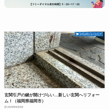
▶
今日は何しよったと？
玄関引戸の鍵が開けづらい…新しい玄関へリフォー
ム！（福岡県福岡市）
2026年8月8日