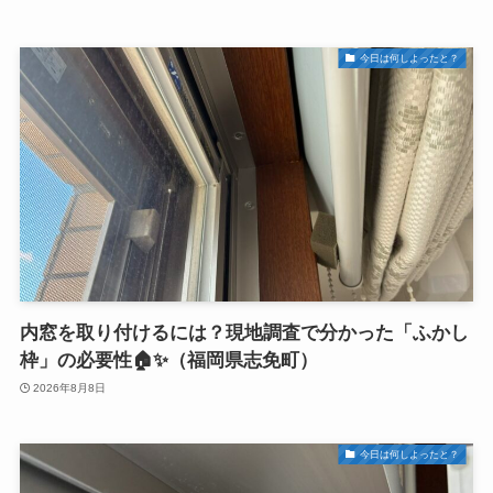
今日は何しよったと？
内窓を取り付けるには？現地調査で分かった「ふかし
枠」の必要性🏠✨（福岡県志免町）
2026年8月8日
今日は何しよったと？