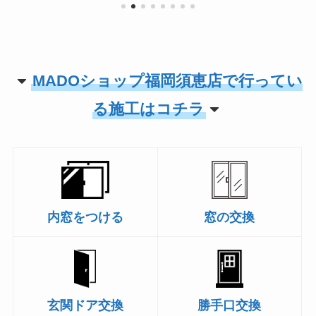
MADOショップ福岡須恵店で行ってい
る施工はコチラ
内窓をつける
窓の交換
玄関ドア交換
勝手口交換