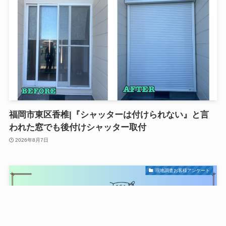
福岡市東区香椎|『シャッターは付けられない』と言
われた窓でも後付けシャッター取付
2026年8月7日
現地調査お客様アンケート
LINEで写真を送っ
メールで現地調査依
メニュー
電話で今すぐ相談
て相談
頼