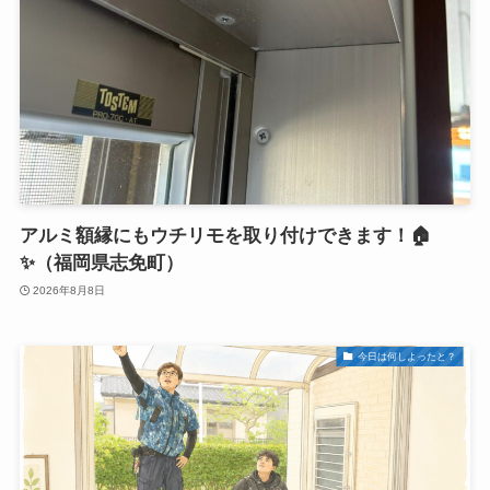
アルミ額縁にもウチリモを取り付けできます！🏠
✨（福岡県志免町）
2026年8月8日
今日は何しよったと？