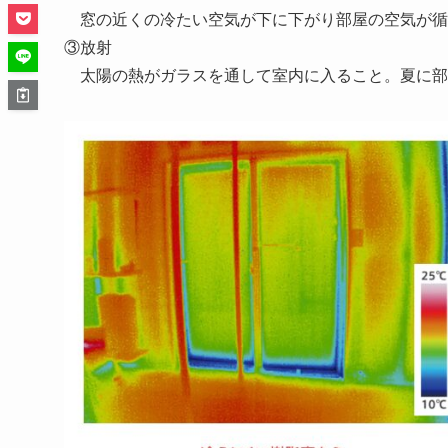
窓の近くの冷たい空気が下に下がり部屋の空気が循
③放射
太陽の熱がガラスを通して室内に入ること。夏に部