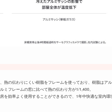
、熱の伝わりにくい樹脂をフレームを使っており、樹脂はアル
ミフレームの窓に比べて熱の伝わり方が1/1,400。
房を効率よく使用することができるので、1年中快適な室内環