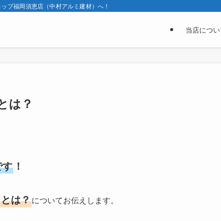
ョップ福岡須恵店（中村アルミ建材）へ！
当店につい
とは？
です
！
」とは？
についてお伝えします。