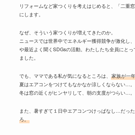
リフォームなど家つくりを考えはじめると、「二重窓
にします。
なぜ、そういう家つくりが増えてきたのか。
ニュースでは世界中でエネルギー獲得競争が激化し、
や最近よく聞くSDGsの活動。わたしたち全員にと
ました。
でも、ママである私が気になるところは、
家族が一
夏はエアコンをつけてもなかなか涼しくならない…。
冬は窓の近くがヒンヤリして、朝の支度がつらい…。
また、暑すぎて１日中エアコンつけっぱなし…だった
ろ。