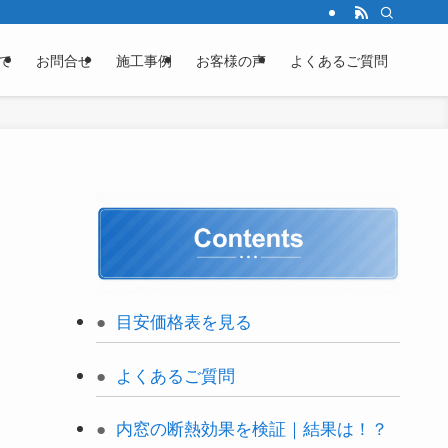
て
お問合せ
施工事例
お客様の声
よくあるご質問
目安価格表を見る
よくあるご質問
内窓の断熱効果を検証｜結果は！？