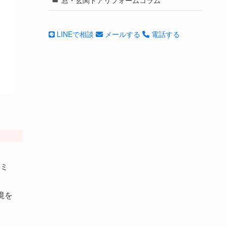
LINEで相談
メールする
電話する
ミ
境を