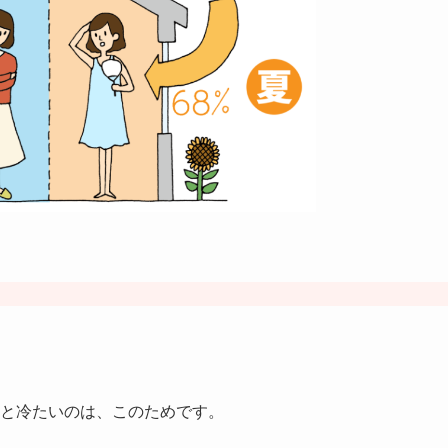
と冷たいのは、このためです。