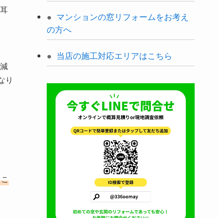
耳
マンションの窓リフォームをお考え
の方へ
当店の施工対応エリアはこちら
減
なり
とこ