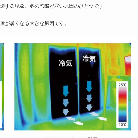
環する現象。冬の窓際が寒い原因のひとつです。
屋が暑くなる大きな原因です。