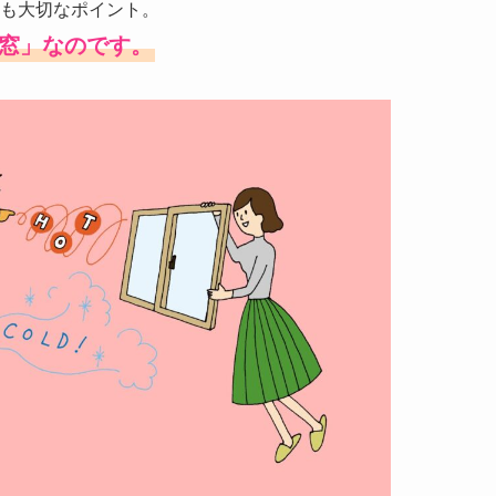
も大切なポイント。
窓」なのです。