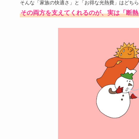
そんな「家族の快適さ」と「お得な光熱費」はどちら
その両方を支えてくれるのが、実は「断熱