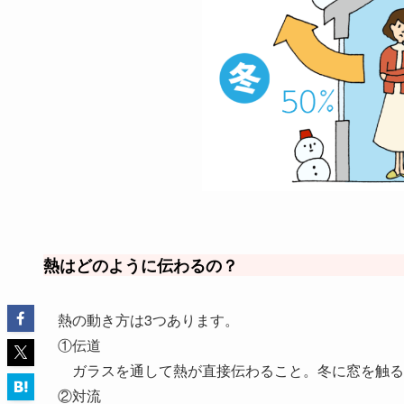
熱はどのように伝わるの？
熱の動き方は3つあります。
①伝道
ガラスを通して熱が直接伝わること。冬に窓を触る
②対流