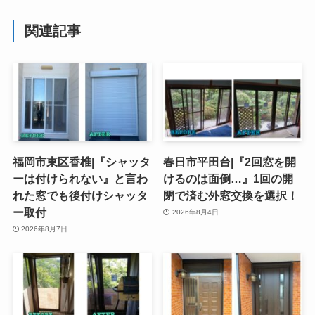
関連記事
福岡市東区香椎|『シャッタ
春日市平田台|『2回窓を開
ーは付けられない』と言わ
けるのは面倒…』1回の開
れた窓でも後付けシャッタ
閉で済む外窓交換を選択！
ー取付
2026年8月4日
2026年8月7日