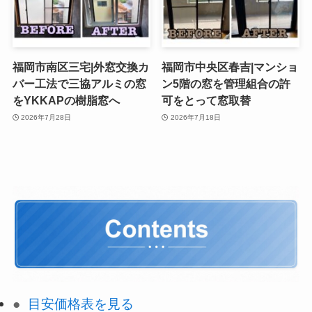
福岡市南区三宅|外窓交換カ
福岡市中央区春吉|マンショ
バー工法で三協アルミの窓
ン5階の窓を管理組合の許
をYKKAPの樹脂窓へ
可をとって窓取替
2026年7月28日
2026年7月18日
目安価格表を見る