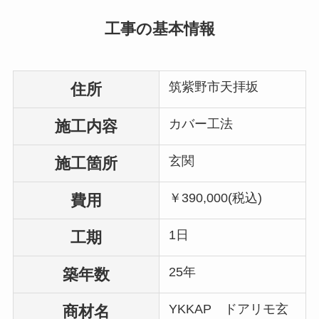
工事の基本情報
筑紫野市天拝坂
住所
カバー工法
施工内容
玄関
施工箇所
￥390,000(税込)
費用
1日
工期
25年
築年数
YKKAP ドアリモ玄
商材名