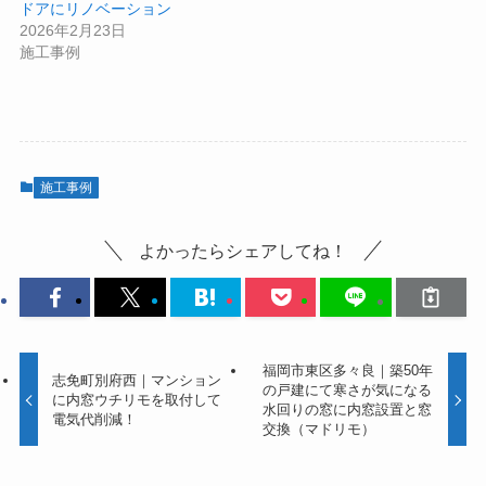
ドアにリノベーション
2026年2月23日
施工事例
施工事例
よかったらシェアしてね！
福岡市東区多々良｜築50年
志免町別府西｜マンション
の戸建にて寒さが気になる
に内窓ウチリモを取付して
水回りの窓に内窓設置と窓
電気代削減！
交換（マドリモ）