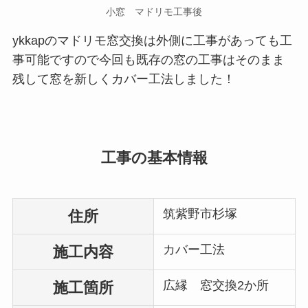
小窓 マドリモ工事後
ykkapのマドリモ窓交換は外側に工事があっても工
事可能ですので今回も既存の窓の工事はそのまま
残して窓を新しくカバー工法しました！
工事の基本情報
筑紫野市杉塚
住所
カバー工法
施工内容
広縁 窓交換2か所
施工箇所