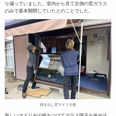
り減っていました。室内から見て左側の窓ガラス
のみで基本開閉していたとのことでした。
掃き出し窓マドリモ後
新しいマドリモの枠をつけてガラス障子を嵌め込