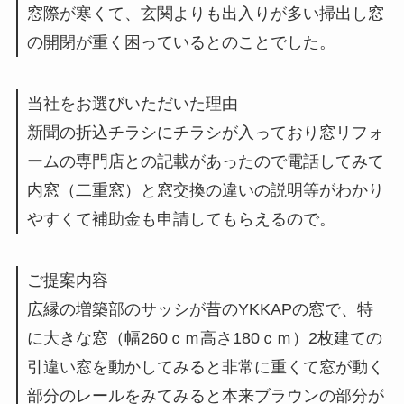
窓際が寒くて、玄関よりも出入りが多い掃出し窓
の開閉が重く困っているとのことでした。
当社をお選びいただいた理由
新聞の折込チラシにチラシが入っており窓リフォ
ームの専門店との記載があったので電話してみて
内窓（二重窓）と窓交換の違いの説明等がわかり
やすくて補助金も申請してもらえるので。
ご提案内容
広縁の増築部のサッシが昔のYKKAPの窓で、特
に大きな窓（幅260ｃｍ高さ180ｃｍ）2枚建ての
引違い窓を動かしてみると非常に重くて窓が動く
部分のレールをみてみると本来ブラウンの部分が