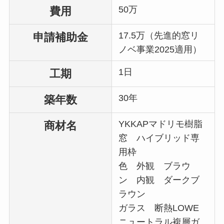
50万
費用
17.5万（先進的窓リ
申請補助金
ノベ事業2025適用）
1日
工期
30年
築年数
YKKAPマドリモ樹脂
商材名
窓 ハイブリッド専
用枠
色 外観 ブラウ
ン 内観 ダークブ
ラウン
ガラス 断熱LOWE
ニュートラル複層ガ