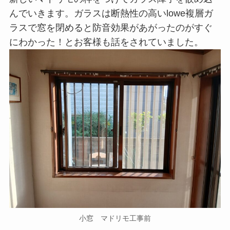
んでいきます。ガラスは断熱性の高いlowe複層ガ
ラスで窓を閉めると防音効果があがったのがすぐ
にわかった！とお客様も話をされていました。
小窓 マドリモ工事前