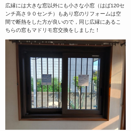
広縁には大きな窓以外にも小さな小窓（はば120セ
ンチ高さ９０センチ）もあり窓のリフォームは空
間で断熱をした方が良いので，同じ広縁にあるこ
ちらの窓もマドリモ窓交換をしました！