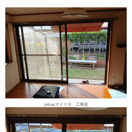
ykkapマドリモ 工事前