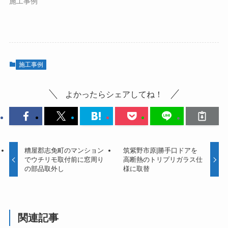
施工事例
施工事例
よかったらシェアしてね！
糟屋郡志免町のマンション
筑紫野市原|勝手口ドアを
でウチリモ取付前に窓周り
高断熱のトリプリガラス仕
の部品取外し
様に取替
関連記事