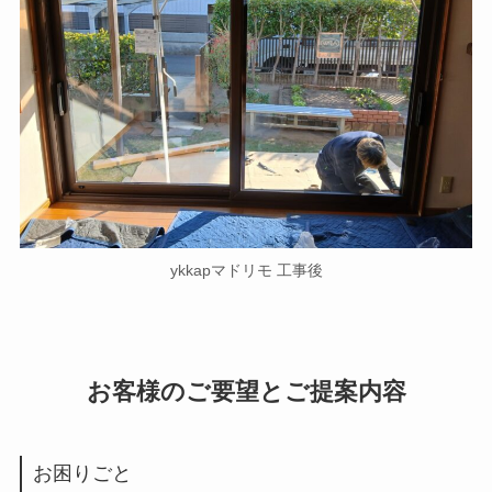
ykkapマドリモ 工事後
お客様のご要望とご提案内容
お困りごと