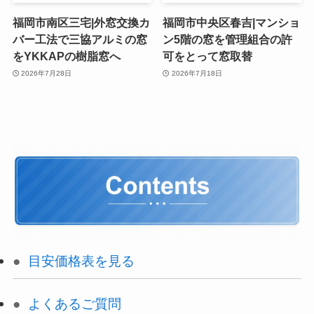
福岡市南区三宅|外窓交換カ
福岡市中央区春吉|マンショ
バー工法で三協アルミの窓
ン5階の窓を管理組合の許
をYKKAPの樹脂窓へ
可をとって窓取替
2026年7月28日
2026年7月18日
目安価格表を見る
よくあるご質問