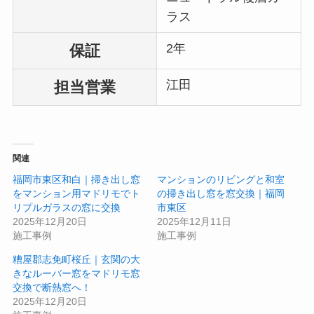
ラス
2年
保証
江田
担当営業
関連
福岡市東区和白｜掃き出し窓
マンションのリビングと和室
をマンション用マドリモでト
の掃き出し窓を窓交換｜福岡
リプルガラスの窓に交換
市東区
2025年12月20日
2025年12月11日
施工事例
施工事例
糟屋郡志免町桜丘｜玄関の大
きなルーバー窓をマドリモ窓
交換で断熱窓へ！
2025年12月20日