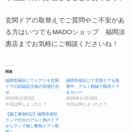
玄関ドアの取替えでご質問やご不安があ
る方はいつでもMADOショップ 福岡須
惠店までお気軽にご相談くださいね！
関連
福岡市南区にてドアリモ玄関
福岡市南区にて玄関ドアを取
ドアの顔認証仕様の現地打合
替中、アルミ額縁で既存ドア
せ
をカバー
2025年12月5日
2025年11月19日
今日は何しよったと？
今日は何しよったと？
【施工事例022】福岡市南区
ランマ付きのアルミ色のドア
からランマ無し断熱ドアへ取
替！