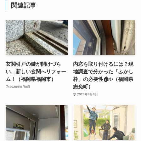
関連記事
玄関引戸の鍵が開けづら
内窓を取り付けるには？現
い…新しい玄関へリフォー
地調査で分かった「ふかし
ム！（福岡県福岡市）
枠」の必要性🏠✨（福岡県
志免町）
2026年8月8日
2026年8月8日