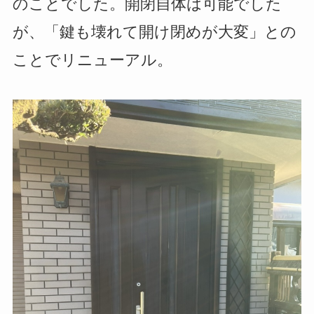
のことでした。開閉自体は可能でした
が、「鍵も壊れて開け閉めが大変」との
ことでリニューアル。