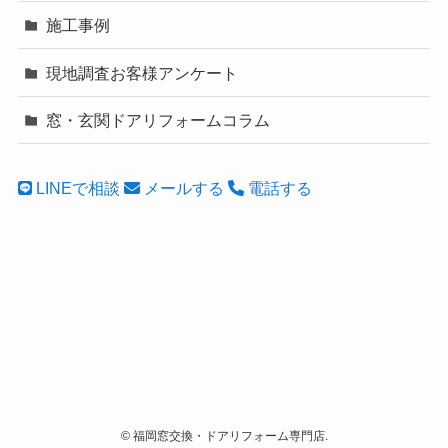
施工事例
現地調査お客様アンケート
窓・玄関ドアリフォームコラム
LINEで相談
メールする
電話する
©
福岡窓交換・ドアリフォーム専門店.