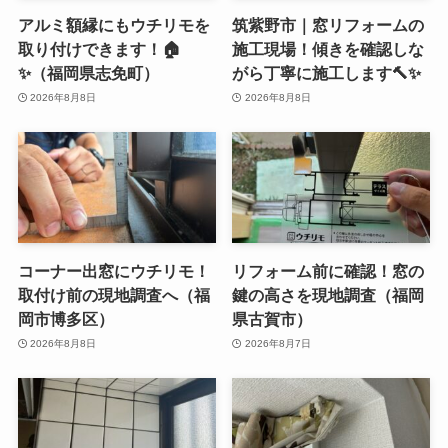
アルミ額縁にもウチリモを
筑紫野市｜窓リフォームの
取り付けできます！🏠
施工現場！傾きを確認しな
✨（福岡県志免町）
がら丁寧に施工します🔨✨
2026年8月8日
2026年8月8日
コーナー出窓にウチリモ！
リフォーム前に確認！窓の
取付け前の現地調査へ（福
鍵の高さを現地調査（福岡
岡市博多区）
県古賀市）
2026年8月8日
2026年8月7日