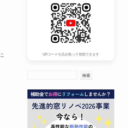
こ
QRコードを読み取って視聴できます
検索