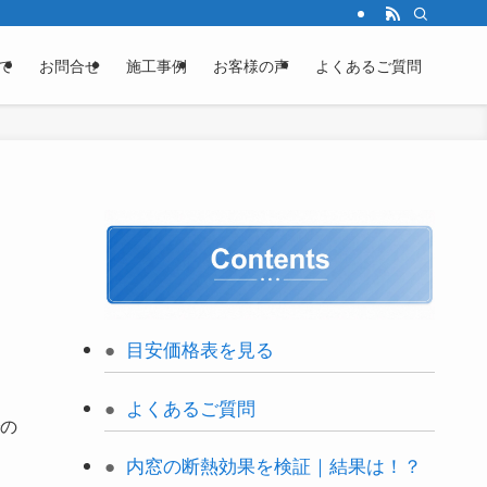
て
お問合せ
施工事例
お客様の声
よくあるご質問
目安価格表を見る
よくあるご質問
の
内窓の断熱効果を検証｜結果は！？