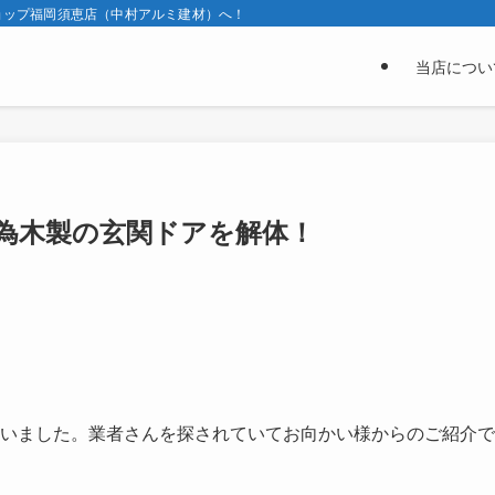
ョップ福岡須恵店（中村アルミ建材）へ！
当店につい
為木製の玄関ドアを解体！
いました。業者さんを探されていてお向かい様からのご紹介で