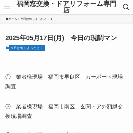
福岡窓交換・ドアリフォーム専門
店
ホーム
今日は何しよったと？
2025年05月17日(月) 今日の現調マン
今日は何しよったと？
① 業者様現場 福岡市早良区 カーポート現場
調査
② 業者様現場 福岡市南区 玄関ドア外額縁交
換現場調査