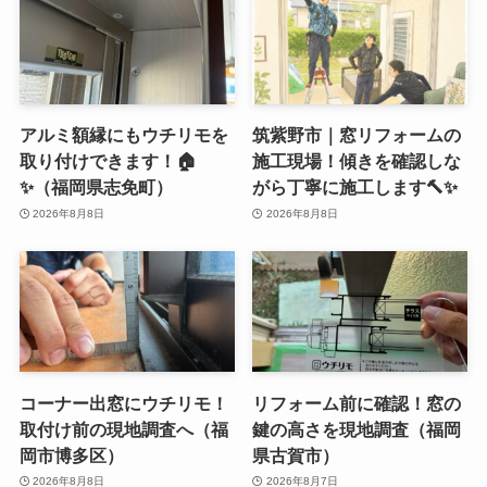
アルミ額縁にもウチリモを
筑紫野市｜窓リフォームの
取り付けできます！🏠
施工現場！傾きを確認しな
✨（福岡県志免町）
がら丁寧に施工します🔨✨
2026年8月8日
2026年8月8日
コーナー出窓にウチリモ！
リフォーム前に確認！窓の
取付け前の現地調査へ（福
鍵の高さを現地調査（福岡
岡市博多区）
県古賀市）
2026年8月8日
2026年8月7日